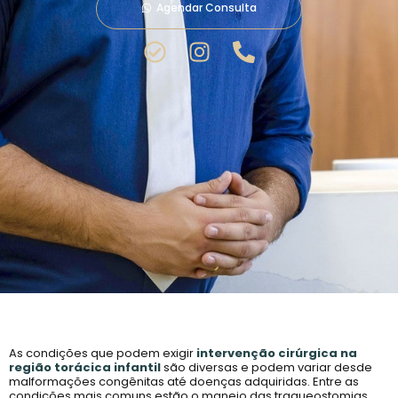
Agendar Consulta
As condições que podem exigir
intervenção cirúrgic
a
na
região torácica infantil
são diversas e podem variar desde
malformações congênitas até doenças adquiridas. Entre as
condições mais comuns estão o manejo das traqueostomias,