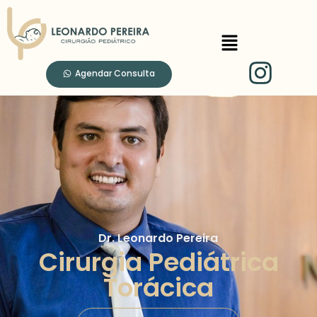
Agendar Consulta
Dr. Leonardo Pereira
Cirurgia Pediátrica
Torácica