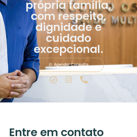
própria família,
com respeito,
dignidade e
cuidado
excepcional.
Agendar Consulta
Entre em contato