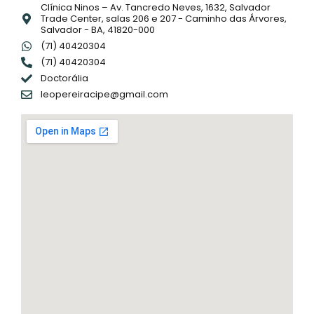
Clínica Ninos – Av. Tancredo Neves, 1632, Salvador
Trade Center, salas 206 e 207 - Caminho das Árvores,
Salvador - BA, 41820-000
(71) 40420304
(71) 40420304
Doctorália
leopereiracipe@gmail.com